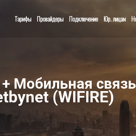
Тарифы
Провайдеры
Подключение
Юр. лицам
Н
 + Мобильная связь
tbynet (WIFIRE)