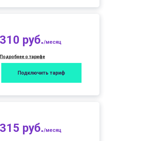
310 руб.
/месяц
Подробнее о тарифе
Подключить тариф
315 руб.
/месяц