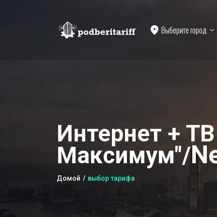
Выберите город
Интернет + ТВ
Ne
Максимум"/
Домой
выбор тарифа