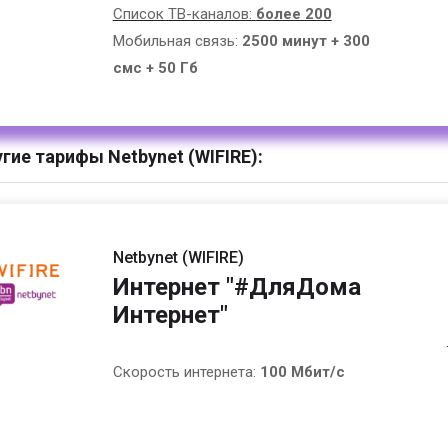
Список ТВ-каналов:
более 200
Мобильная связь:
2500 минут + 300
смс + 50 Гб
гие тарифы Netbynet (WIFIRE):
Netbynet (WIFIRE)
Интернет "#ДляДома
Интернет"
Скорость интернета:
100 Мбит/с