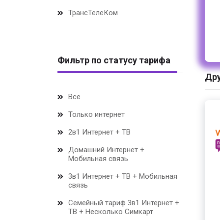
ТрансТелеКом
Фильтр по статусу тарифа
Дру
Все
Только интернет
2в1 Интернет + ТВ
Домашний Интернет +
Мобильная связь
3в1 Интернет + ТВ + Мобильная
связь
Семейный тариф 3в1 Интернет +
ТВ + Несколько Симкарт