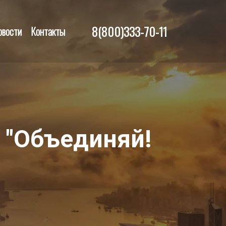
8(800)333-70-11
овости
Контакты
 "Объединяй!