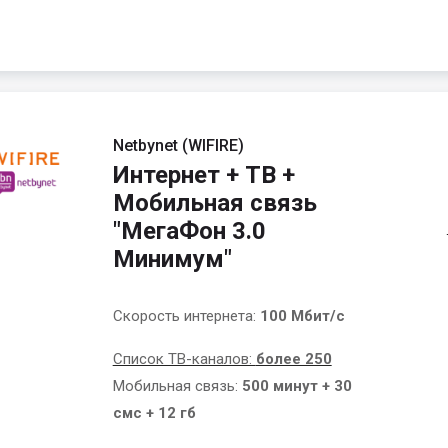
Netbynet (WIFIRE)
Интернет + ТВ +
Мобильная связь
"МегаФон 3.0
Минимум"
Скорость интернета:
100 Мбит/с
Список ТВ-каналов:
более 250
Мобильная связь:
500 минут + 30
смс + 12 гб