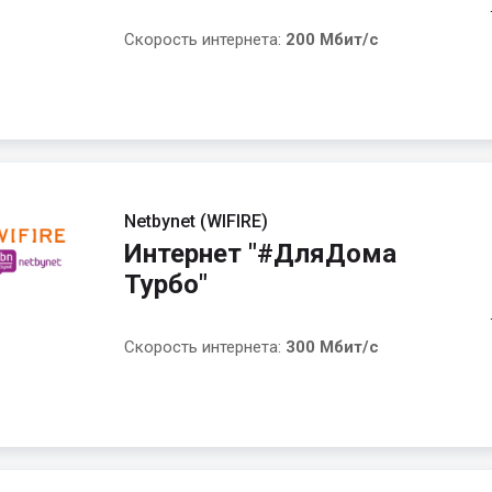
Скорость интернета:
200 Мбит/с
Netbynet (WIFIRE)
Интернет "#ДляДома
Турбо"
Скорость интернета:
300 Мбит/с