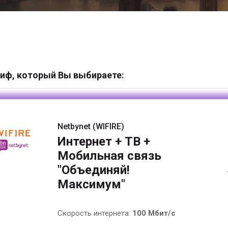
иф, который Вы выбираете:
Netbynet (WIFIRE)
Интернет + ТВ +
Мобильная связь
"Объединяй!
Максимум"
Скорость интернета:
100 Мбит/с