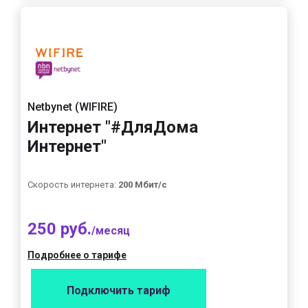
Netbynet (WIFIRE)
Интернет "#ДляДома
Интернет"
Скорость интернета:
200 Мбит/с
250 руб.
/месяц
Подробнее о тарифе
Подключить тариф