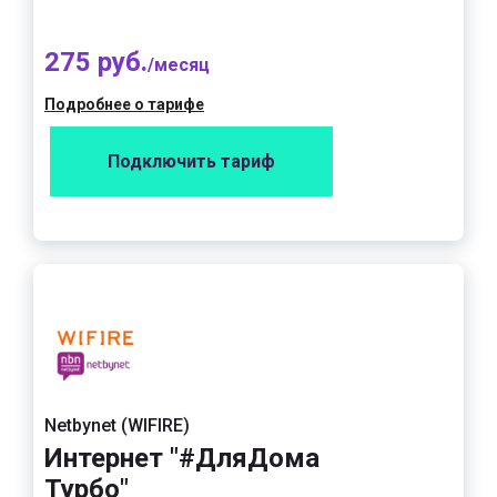
275 руб.
/месяц
Подробнее о тарифе
Подключить тариф
Netbynet (WIFIRE)
Интернет "#ДляДома
Турбо"