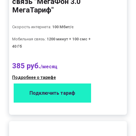
связь "МегаФон 3.0
МегаТариф"
Скорость интернета:
100 Мбит/с
Мобильная связь:
1200 минут + 100 смс +
40 Гб
385 руб.
/месяц
Подробнее о тарифе
Подключить тариф