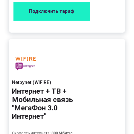
Подключить тариф
Netbynet (WIFIRE)
Интернет + ТВ +
Мобильная связь
"МегаФон 3.0
Интернет"
Скорость интернета:
300 Мбит/с