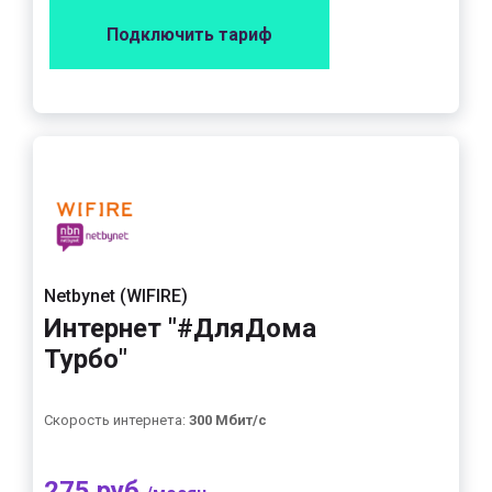
Подключить тариф
Netbynet (WIFIRE)
Интернет "#ДляДома
Турбо"
Скорость интернета:
300 Мбит/с
275 руб.