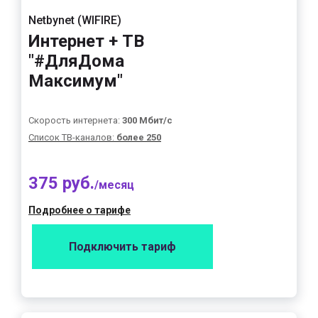
Netbynet (WIFIRE)
Интернет + ТВ
"#ДляДома
Максимум"
Скорость интернета:
300 Мбит/с
Список ТВ-каналов:
более 250
375 руб.
/месяц
Подробнее о тарифе
Подключить тариф