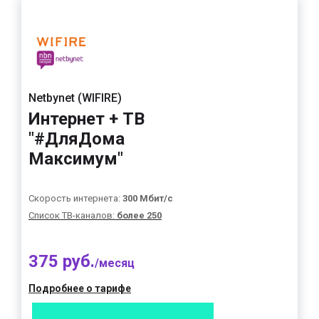
Netbynet (WIFIRE)
Интернет + ТВ
"#ДляДома
Максимум"
Скорость интернета:
300 Мбит/с
Список ТВ-каналов:
более 250
375 руб.
/месяц
Подробнее о тарифе