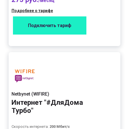
/месяц
Подробнее о тарифе
Подключить тариф
Netbynet (WIFIRE)
Интернет "#ДляДома
Турбо"
Скорость интернета:
200 Мбит/с