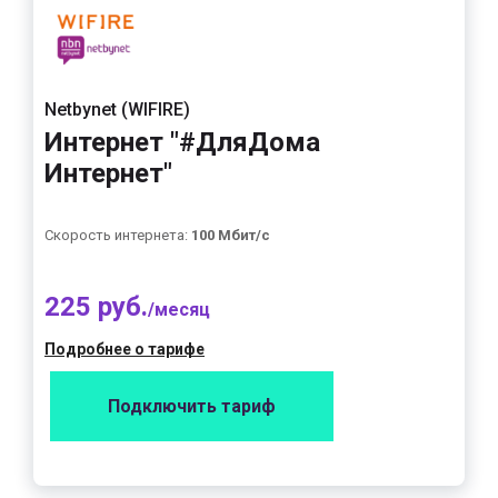
Netbynet (WIFIRE)
Интернет "#ДляДома
Интернет"
Скорость интернета:
100 Мбит/с
225 руб.
/месяц
Подробнее о тарифе
Подключить тариф