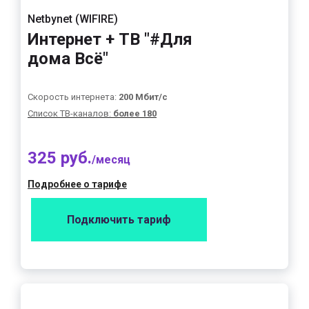
Netbynet (WIFIRE)
Интернет + ТВ "#Для
дома Всё"
Скорость интернета:
200 Мбит/с
Список ТВ-каналов:
более 180
325 руб.
/месяц
Подробнее о тарифе
Подключить тариф