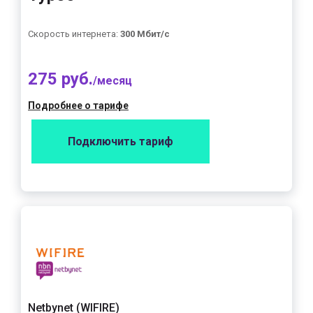
Скорость интернета:
300 Мбит/с
275 руб.
/месяц
Подробнее о тарифе
Подключить тариф
Netbynet (WIFIRE)