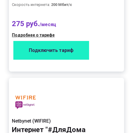
Скорость интернета:
200 Мбит/с
275 руб.
/месяц
Подробнее о тарифе
Подключить тариф
Netbynet (WIFIRE)
Интернет "#ДляДома