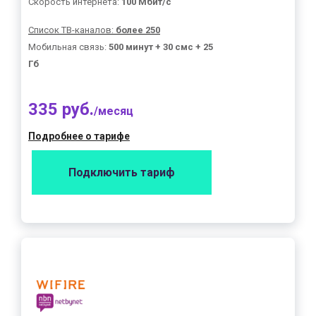
Скорость интернета:
100 Мбит/с
Список ТВ-каналов:
более 250
Мобильная связь:
500 минут + 30 смс + 25
Гб
335 руб.
/месяц
Подробнее о тарифе
Подключить тариф