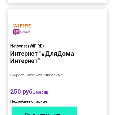
Netbynet (WIFIRE)
Интернет "#ДляДома
Интернет"
Скорость интернета:
100 Мбит/с
250 руб.
/месяц
Подробнее о тарифе
Подключить тариф