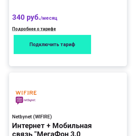
340 руб.
/месяц
Подробнее о тарифе
Подключить тариф
Netbynet (WIFIRE)
Интернет + Мобильная
связь "МегаФон 3.0