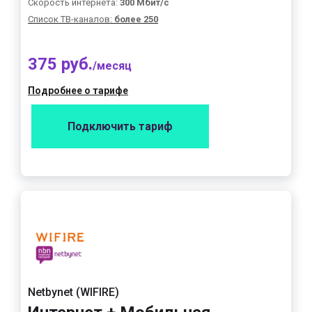
Скорость интернета:
300 Мбит/с
Список ТВ-каналов:
более 250
375 руб.
/месяц
Подробнее о тарифе
Подключить тариф
Netbynet (WIFIRE)