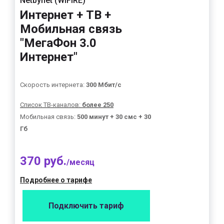
Netbynet (WIFIRE)
Интернет + ТВ +
Мобильная связь
"МегаФон 3.0
Интернет"
Скорость интернета:
300 Мбит/с
Список ТВ-каналов:
более 250
Мобильная связь:
500 минут + 30 смс + 30
Гб
370 руб.
/месяц
Подробнее о тарифе
Подключить тариф