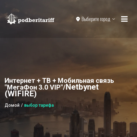
Выберите город
Интернет + ТВ + Мобильная связь
Netbynet
"МегаФон 3.0 VIP"/
(WIFIRE)
Домой
выбор тарифа