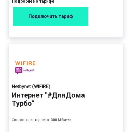
Подробнее о тарифе
Подключить тариф
Netbynet (WIFIRE)
Интернет "#ДляДома
Турбо"
Скорость интернета:
300 Мбит/с