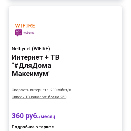
Netbynet (WIFIRE)
Интернет + ТВ
"#ДляДома
Максимум"
Скорость интернета:
200 Мбит/с
Список ТВ-каналов:
более 250
360 руб.
/месяц
Подробнее о тарифе