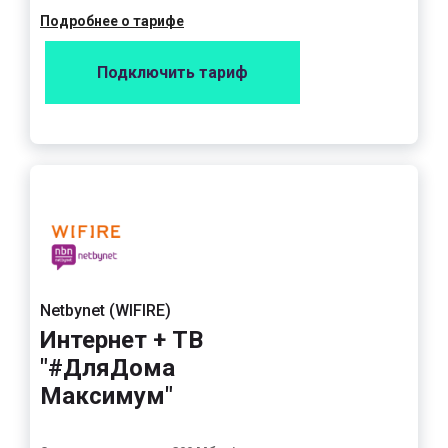
Подробнее о тарифе
Подключить тариф
Netbynet (WIFIRE)
Интернет + ТВ
"#ДляДома
Максимум"