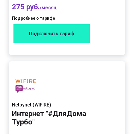
275 руб.
/месяц
Подробнее о тарифе
Подключить тариф
Netbynet (WIFIRE)
Интернет "#ДляДома
Турбо"