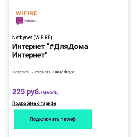
Netbynet (WIFIRE)
Интернет "#ДляДома
Интернет"
Скорость интернета:
100 Мбит/с
225 руб.
/месяц
Подробнее о тарифе
Подключить тариф