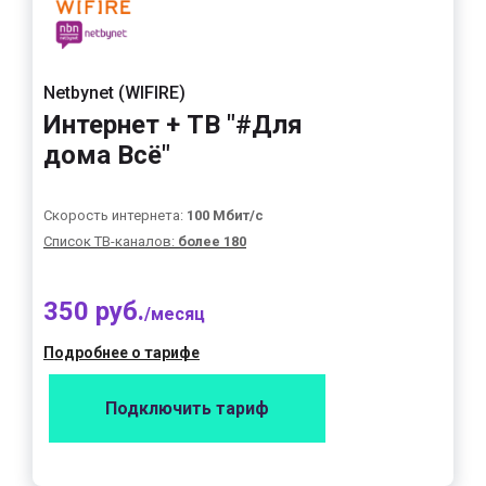
Netbynet (WIFIRE)
Интернет + ТВ "#Для
дома Всё"
Скорость интернета:
100 Мбит/с
Список ТВ-каналов:
более 180
350 руб.
/месяц
Подробнее о тарифе
Подключить тариф