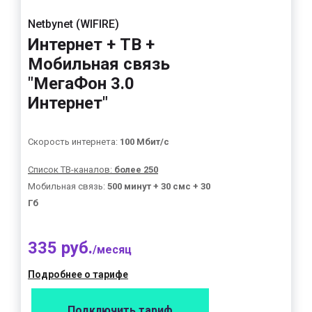
Netbynet (WIFIRE)
Интернет + ТВ +
Мобильная связь
"МегаФон 3.0
Интернет"
Скорость интернета:
100 Мбит/с
Список ТВ-каналов:
более 250
Мобильная связь:
500 минут + 30 смс + 30
Гб
335 руб.
/месяц
Подробнее о тарифе
Подключить тариф