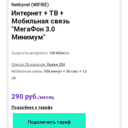
Netbynet (WIFIRE)
Интернет + ТВ +
Мобильная связь
"МегаФон 3.0
Минимум"
Скорость интернета:
100 Мбит/с
Список ТВ-каналов:
более 250
Мобильная связь:
500 минут + 30 смс + 12
гб
290 руб.
/месяц
Подробнее о тарифе
Подключить тариф