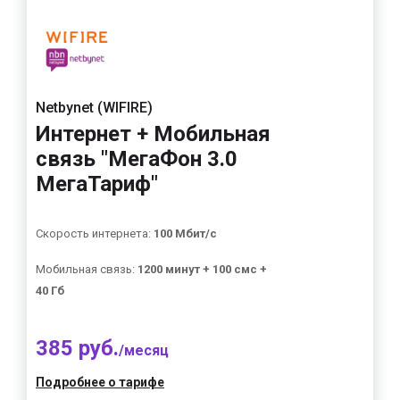
Netbynet (WIFIRE)
Интернет + Мобильная
связь "МегаФон 3.0
МегаТариф"
Скорость интернета:
100 Мбит/с
Мобильная связь:
1200 минут + 100 смс +
40 Гб
385 руб.
/месяц
Подробнее о тарифе