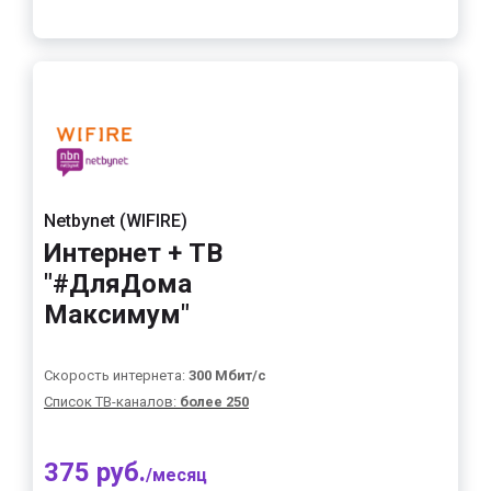
Netbynet (WIFIRE)
Интернет + ТВ
"#ДляДома
Максимум"
Скорость интернета:
300 Мбит/с
Список ТВ-каналов:
более 250
375 руб.
/месяц