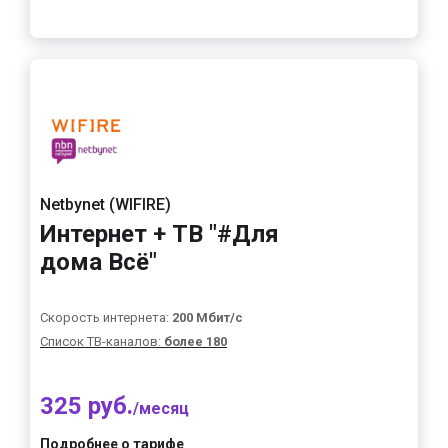
Netbynet (WIFIRE)
Интернет + ТВ "#Для
дома Всё"
Скорость интернета:
200 Мбит/с
Список ТВ-каналов:
более 180
325 руб.
/месяц
Подробнее о тарифе