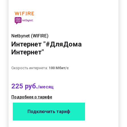
Netbynet (WIFIRE)
Интернет "#ДляДома
Интернет"
Скорость интернета:
100 Мбит/с
225 руб.
/месяц
Подробнее о тарифе
Подключить тариф