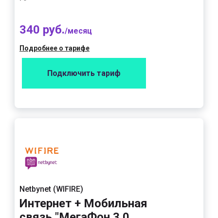
340 руб.
/месяц
Подробнее о тарифе
Подключить тариф
Netbynet (WIFIRE)
Интернет + Мобильная
связь "МегаФон 3.0