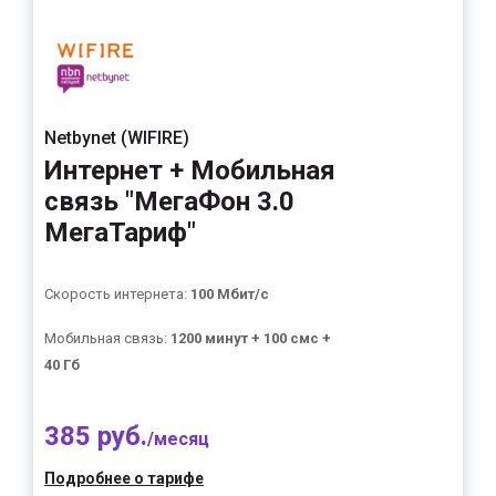
Netbynet (WIFIRE)
Интернет + Мобильная
связь "МегаФон 3.0
МегаТариф"
Скорость интернета:
100 Мбит/с
Мобильная связь:
1200 минут + 100 смс +
40 Гб
385 руб.
/месяц
Подробнее о тарифе