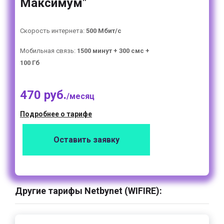
Максимум"
Скорость интернета:
500 Мбит/с
Мобильная связь:
1500 минут + 300 смс +
100 Гб
470 руб.
/месяц
Подробнее о тарифе
Оставить заявку
Другие тарифы Netbynet (WIFIRE):