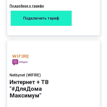
Подробнее о тарифе
Подключить тариф
Netbynet (WIFIRE)
Интернет + ТВ
"#ДляДома
Максимум"