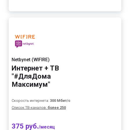
Netbynet (WIFIRE)
Интернет + ТВ
"#ДляДома
Максимум"
Скорость интернета:
300 Мбит/с
Список ТВ-каналов:
более 250
375 руб.
/месяц