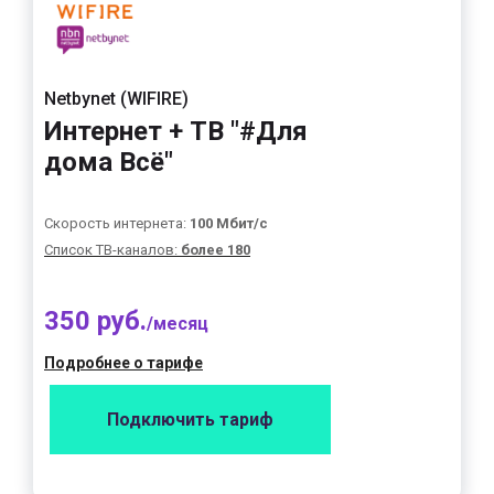
Netbynet (WIFIRE)
Интернет + ТВ "#Для
дома Всё"
Скорость интернета:
100 Мбит/с
Список ТВ-каналов:
более 180
350 руб.
/месяц
Подробнее о тарифе
Подключить тариф