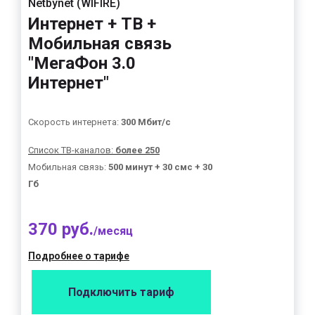
Netbynet (WIFIRE)
Интернет + ТВ +
Мобильная связь
"МегаФон 3.0
Интернет"
Скорость интернета:
300 Мбит/с
Список ТВ-каналов:
более 250
Мобильная связь:
500 минут + 30 смс + 30
Гб
370 руб.
/месяц
Подробнее о тарифе
Подключить тариф