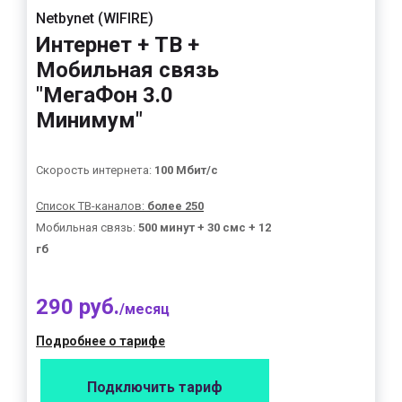
Netbynet (WIFIRE)
Интернет + ТВ +
Мобильная связь
"МегаФон 3.0
Минимум"
Скорость интернета:
100 Мбит/с
Список ТВ-каналов:
более 250
Мобильная связь:
500 минут + 30 смс + 12
гб
290 руб.
/месяц
Подробнее о тарифе
Подключить тариф