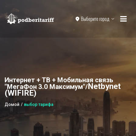
Выберите город
Интернет + ТВ + Мобильная связь
Netbynet
"МегаФон 3.0 Максимум"/
(WIFIRE)
Домой
выбор тарифа