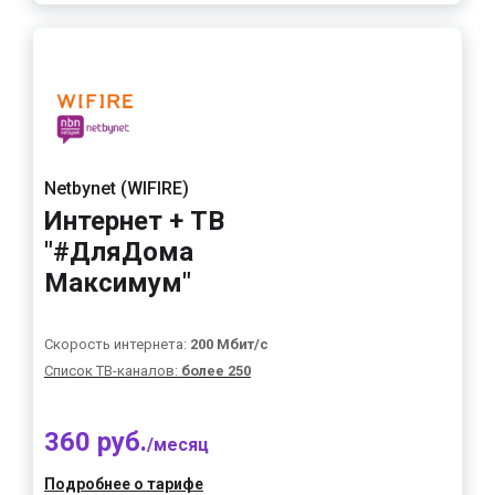
Netbynet (WIFIRE)
Интернет + ТВ
"#ДляДома
Максимум"
Скорость интернета:
200 Мбит/с
Список ТВ-каналов:
более 250
360 руб.
/месяц
Подробнее о тарифе