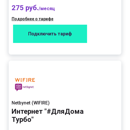
275 руб.
/месяц
Подробнее о тарифе
Подключить тариф
Netbynet (WIFIRE)
Интернет "#ДляДома
Турбо"