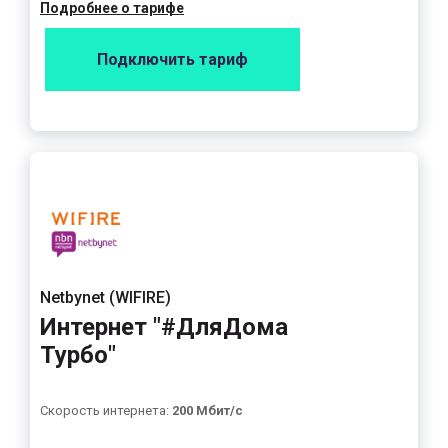
Подробнее о тарифе
Подключить тариф
Netbynet (WIFIRE)
Интернет "#ДляДома
Турбо"
Скорость интернета:
200 Мбит/с