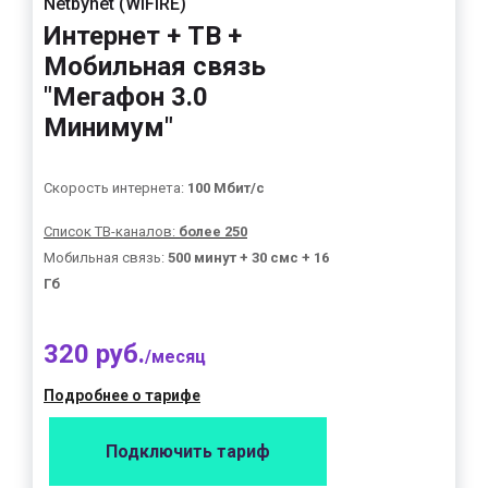
Netbynet (WIFIRE)
Интернет + ТВ +
Мобильная связь
"Мегафон 3.0
Минимум"
Скорость интернета:
100 Мбит/с
Список ТВ-каналов:
более 250
Мобильная связь:
500 минут + 30 смс + 16
Гб
320 руб.
/месяц
Подробнее о тарифе
Подключить тариф