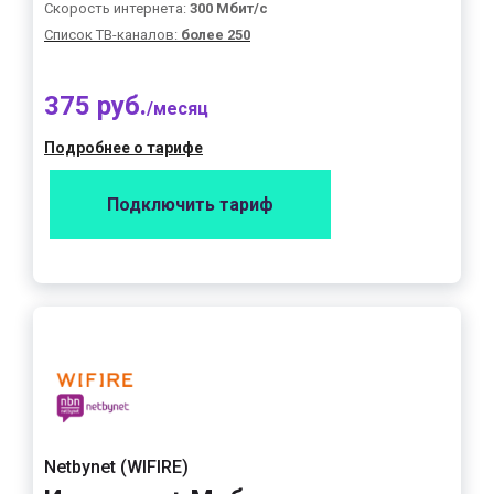
Скорость интернета:
300 Мбит/с
Список ТВ-каналов:
более 250
375 руб.
/месяц
Подробнее о тарифе
Подключить тариф
Netbynet (WIFIRE)