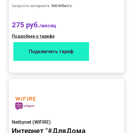
Скорость интернета:
300 Мбит/с
275 руб.
/месяц
Подробнее о тарифе
Подключить тариф
Netbynet (WIFIRE)
Интернет "#ДляДома