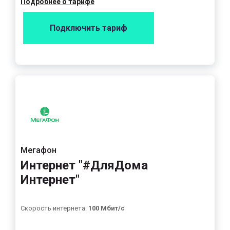
Подробнее о тарифе
Подключить тариф
Мегафон
Интернет "#ДляДома
Интернет"
Скорость интернета:
100 Мбит/с