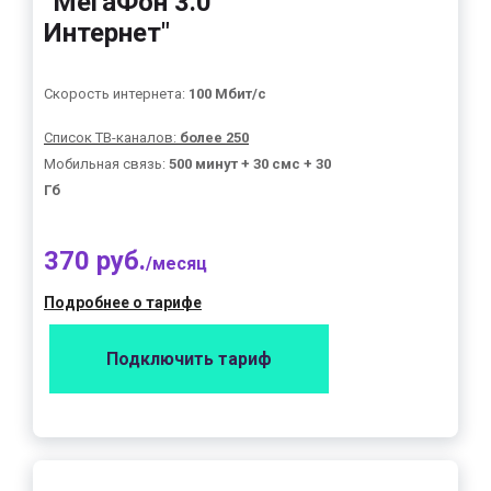
"МегаФон 3.0
Интернет"
Скорость интернета:
100 Мбит/с
Список ТВ-каналов:
более 250
Мобильная связь:
500 минут + 30 смс + 30
Гб
370 руб.
/месяц
Подробнее о тарифе
Подключить тариф