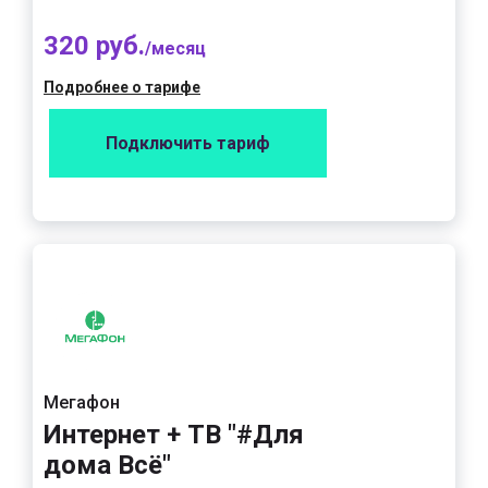
320 руб.
/месяц
Подробнее о тарифе
Подключить тариф
Мегафон
Интернет + ТВ "#Для
дома Всё"