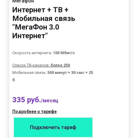
Мегафон
Интернет + ТВ +
Мобильная связь
"МегаФон 3.0
Интернет"
Скорость интернета:
100 Мбит/с
Список ТВ-каналов:
более 250
Мобильная связь:
500 минут + 30 смс + 25
б
335 руб.
/месяц
Подробнее о тарифе
Подключить тариф