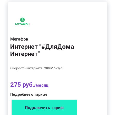
Мегафон
Интернет "#ДляДома
Интернет"
Скорость интернета:
200 Мбит/с
275 руб.
/месяц
Подробнее о тарифе
Подключить тариф