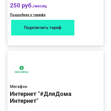
250 руб.
/месяц
Подробнее о тарифе
Подключить тариф
Мегафон
Интернет "#ДляДома
Интернет"