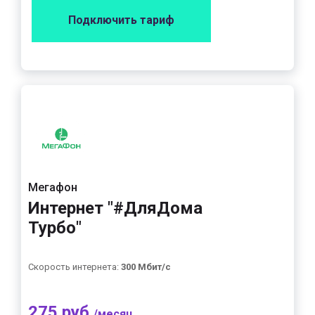
Подключить тариф
Мегафон
Интернет "#ДляДома
Турбо"
Скорость интернета:
300 Мбит/с
275 руб.
/месяц