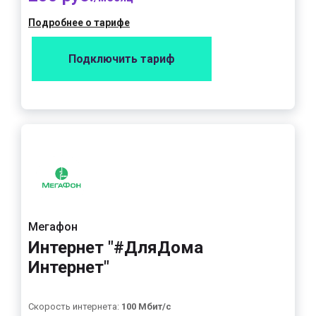
Подробнее о тарифе
Подключить тариф
Мегафон
Интернет "#ДляДома
Интернет"
Скорость интернета:
100 Мбит/с