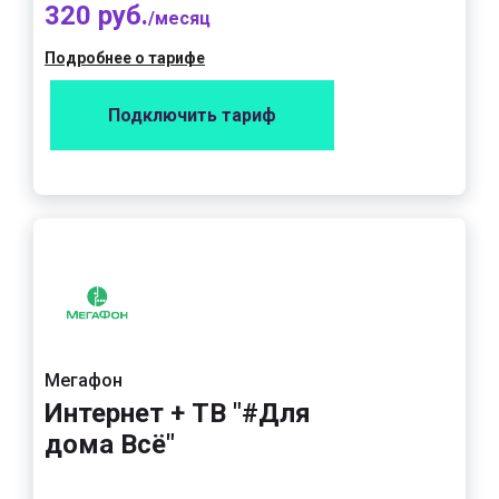
320 руб.
/месяц
Подробнее о тарифе
Подключить тариф
Мегафон
Интернет + ТВ "#Для
дома Всё"