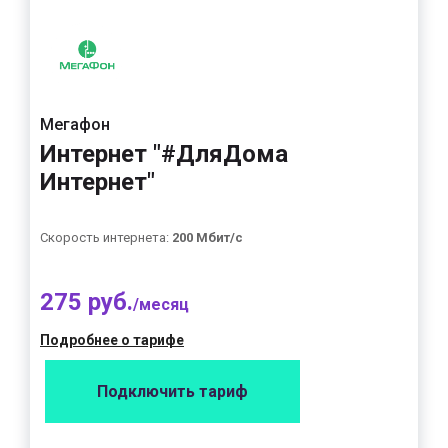
Мегафон
Интернет "#ДляДома
Интернет"
Скорость интернета:
200 Мбит/с
275 руб.
/месяц
Подробнее о тарифе
Подключить тариф