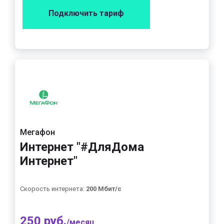
Подключить тариф
Мегафон
Интернет "#ДляДома
Интернет"
Скорость интернета:
200 Мбит/с
250 руб.
/месяц