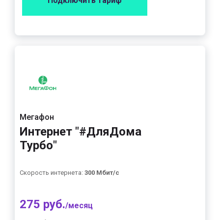
Подключить тариф
Мегафон
Интернет "#ДляДома
Турбо"
Скорость интернета:
300 Мбит/с
275 руб.
/месяц