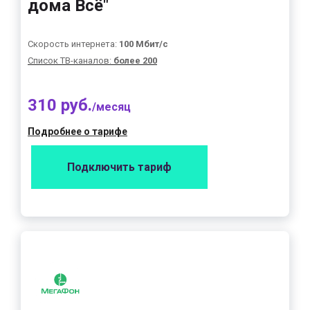
дома Всё"
Скорость интернета:
100 Мбит/с
Список ТВ-каналов:
более 200
310 руб.
/месяц
Подробнее о тарифе
Подключить тариф