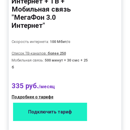
Интернет + ТВ +
Мобильная связь
"МегаФон 3.0
Интернет"
Скорость интернета:
100 Мбит/с
Список ТВ-каналов:
более 250
Мобильная связь:
500 минут + 30 смс + 25
б
335 руб.
/месяц
Подробнее о тарифе
Подключить тариф