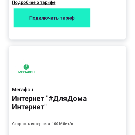
Подробнее о тарифе
Подключить тариф
Мегафон
Интернет "#ДляДома
Интернет"
Скорость интернета:
100 Мбит/с