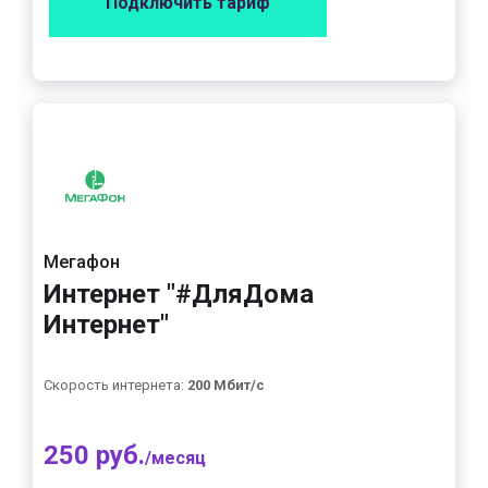
Подключить тариф
Мегафон
Интернет "#ДляДома
Интернет"
Скорость интернета:
200 Мбит/с
250 руб.
/месяц