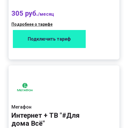
305 руб.
/месяц
Подробнее о тарифе
Подключить тариф
Мегафон
Интернет + ТВ "#Для
дома Всё"