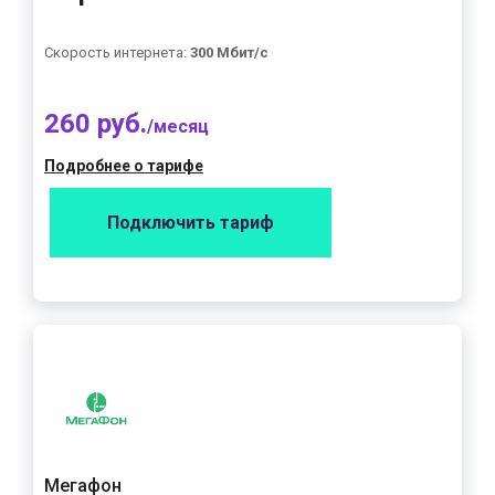
Скорость интернета:
300 Мбит/с
260 руб.
/месяц
Подробнее о тарифе
Подключить тариф
Мегафон