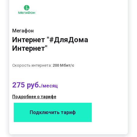
Мегафон
Интернет "#ДляДома
Интернет"
Скорость интернета:
200 Мбит/с
275 руб.
/месяц
Подробнее о тарифе
Подключить тариф