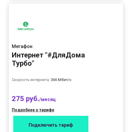
Мегафон
Интернет "#ДляДома
Турбо"
Скорость интернета:
300 Мбит/с
275 руб.
/месяц
Подробнее о тарифе
Подключить тариф