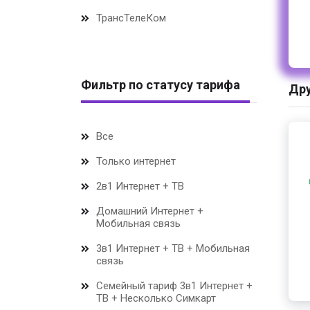
ТрансТелеКом
Фильтр по статусу тарифа
Дру
Все
Только интернет
2в1 Интернет + ТВ
Домашний Интернет +
Мобильная связь
3в1 Интернет + ТВ + Мобильная
связь
Семейный тариф 3в1 Интернет +
ТВ + Несколько Симкарт