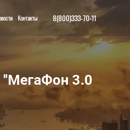
8(800)333-70-11
овости
Контакты
 "МегаФон 3.0