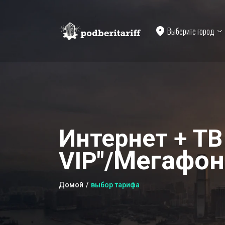
Выберите город
Интернет + ТВ
Мегафон
VIP"/
Домой
выбор тарифа