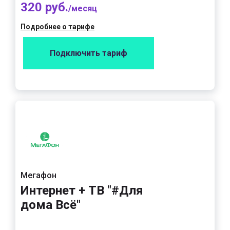
320 руб.
/месяц
Подробнее о тарифе
Подключить тариф
Мегафон
Интернет + ТВ "#Для
дома Всё"