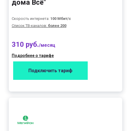
дома Всё"
Скорость интернета:
100 Мбит/с
Список ТВ-каналов:
более 200
310 руб.
/месяц
Подробнее о тарифе
Подключить тариф