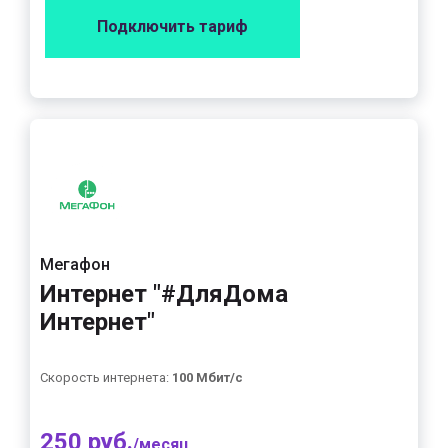
Подключить тариф
Мегафон
Интернет "#ДляДома
Интернет"
Скорость интернета:
100 Мбит/с
250 руб.
/месяц