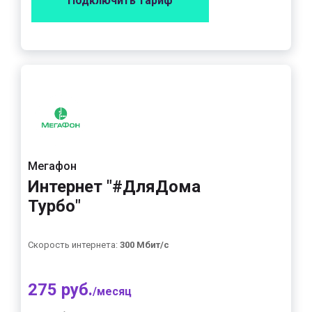
Подключить тариф
Мегафон
Интернет "#ДляДома
Турбо"
Скорость интернета:
300 Мбит/с
275 руб.
/месяц