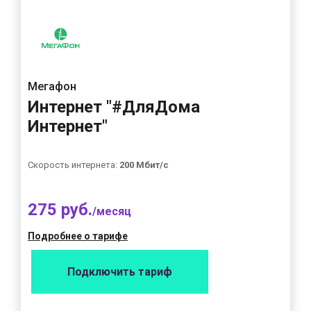
Мегафон
Интернет "#ДляДома
Интернет"
Скорость интернета:
200 Мбит/с
275 руб.
/месяц
Подробнее о тарифе
Подключить тариф