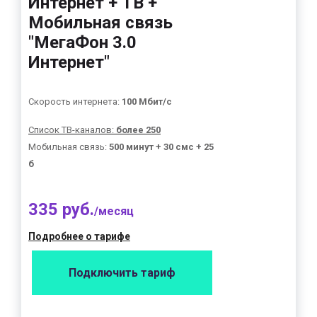
Интернет + ТВ +
Мобильная связь
"МегаФон 3.0
Интернет"
Скорость интернета:
100 Мбит/с
Список ТВ-каналов:
более 250
Мобильная связь:
500 минут + 30 смс + 25
б
335 руб.
/месяц
Подробнее о тарифе
Подключить тариф