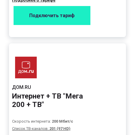
Подробнее о тарифе
Подключить тариф
ДОМ.RU
Интернет + ТВ "Мега
200 + ТВ"
Скорость интернета:
200 Мбит/с
Список ТВ-каналов:
201 (97 HD)