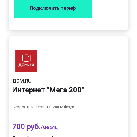
Подключить тариф
ДОМ.RU
Интернет "Мега 200"
Скорость интернета:
200 Мбит/с
700 руб.
/месяц