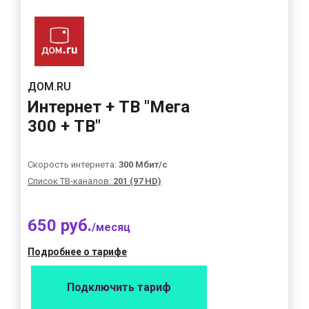
ДОМ.RU
Интернет + ТВ "Мега
300 + ТВ"
Скорость интернета:
300 Мбит/с
Список ТВ-каналов:
201 (97 HD)
650 руб.
/месяц
Подробнее о тарифе
Подключить тариф