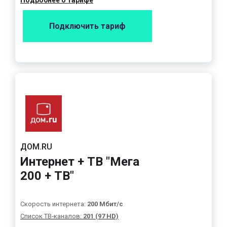
Подробнее о тарифе
Подключить тариф
ДОМ.RU
Интернет + ТВ "Мега
200 + ТВ"
Скорость интернета:
200 Мбит/с
Список ТВ-каналов:
201 (97 HD)