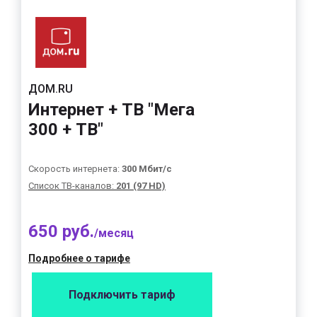
ДОМ.RU
Интернет + ТВ "Мега
300 + ТВ"
Скорость интернета:
300 Мбит/с
Список ТВ-каналов:
201 (97 HD)
650 руб.
/месяц
Подробнее о тарифе
Подключить тариф