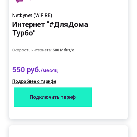
Netbynet (WIFIRE)
Интернет "#ДляДома
Турбо"
Скорость интернета:
500 Мбит/с
550 руб.
/месяц
Подробнее о тарифе
Подключить тариф