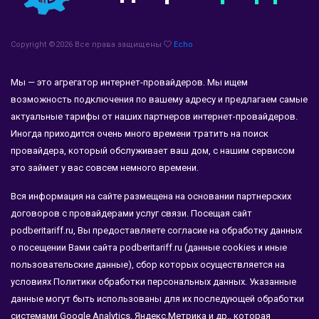
Copyright ©
2026 Все права защищены
Echo
Мы — это агрегатор интернет-провайдеров. Мы ищем
возможность подключения по вашему адресу и предлагаем самые
актуальные тарифы от наших партнеров интернет-провайдеров.
Иногда приходится очень много времени тратить на поиск
провайдера, который обслуживает ваш дом, с нашим сервисом
это займет у вас совсем немного времени.
Вся информация на сайте размещена на основании партнерских
договоров с провайдерами услуг связи. Посещая сайт
podberitariff.ru, Вы предоставляете согласие на обработку данных
о посещении Вами сайта podberitariff.ru (данные cookies и иные
пользовательские данные), сбор которых осуществляется на
условиях Политики обработки персональных данных. Указанные
данные могут быть использованы для их последующей обработки
системами Google Analytics, Яндекс.Метрика и др., которая