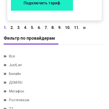
Подключить тариф
1.
2.
3.
4.
5.
6.
7.
8.
9.
10.
11.
Фильтр по провайдерам
Все
JustLan
Билайн
ДОМ.RU
Мегафон
Ростелеком
Т2