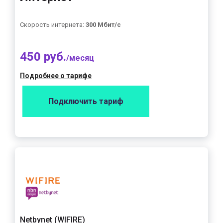
Скорость интернета:
300 Мбит/с
450 руб.
/месяц
Подробнее о тарифе
Подключить тариф
Netbynet (WIFIRE)