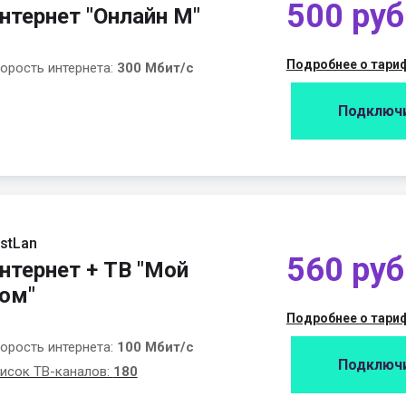
500 руб
нтернет "Онлайн М"
Подробнее о тари
орость интернета:
300 Мбит/с
Подключ
stLan
560 руб
нтернет + ТВ "Мой
ом"
Подробнее о тари
орость интернета:
100 Мбит/с
Подключ
исок ТВ-каналов:
180