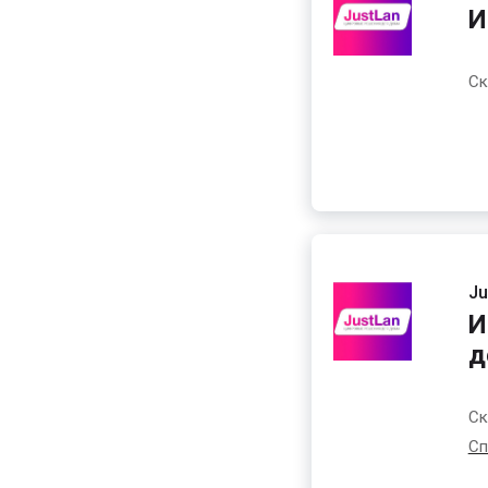
И
Ск
Ju
И
д
Ск
Сп