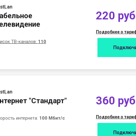
stLan
220 руб
абельное
елевидение
Подробнее о тари
исок ТВ-каналов:
110
Подключ
stLan
360 руб
нтернет "Стандарт"
Подробнее о тари
орость интернета:
100 Мбит/с
Подключ