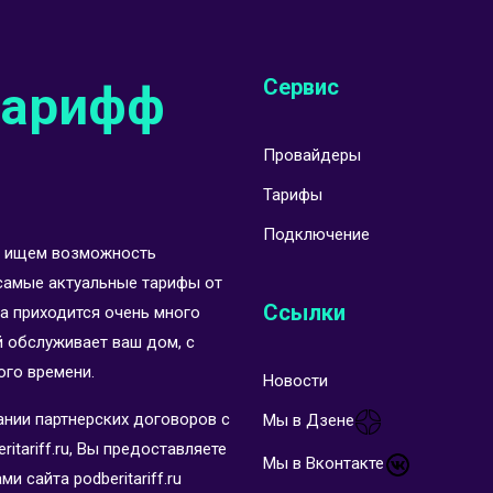
Сервис
тарифф
Провайдеры
Тарифы
Подключение
Мы ищем возможность
самые актуальные тарифы от
Ссылки
а приходится очень много
й обслуживает ваш дом, с
ого времени.
Новости
ании партнерских договоров с
Мы в Дзене
itariff.ru, Вы предоставляете
Мы в Вконтакте
 сайта podberitariff.ru