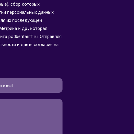
ные), сбор которых
тки персональных данных.
для их последующей
Метрика и др., которая
а podberitariff.ru. Отправляя
ьности и даёте согласие на