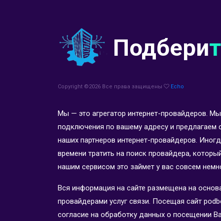
Подбери
Copyright ©
2026 Все права защищены
Echo
Мы — это агрегатор интернет-провайдеров. 
подключения по вашему адресу и предлагаем 
наших партнеров интернет-провайдеров. Иногд
времени тратить на поиск провайдера, которы
нашим сервисом это займет у вас совсем немн
Вся информация на сайте размещена на основ
провайдерами услуг связи. Посещая сайт podber
согласие на обработку данных о посещении Вами