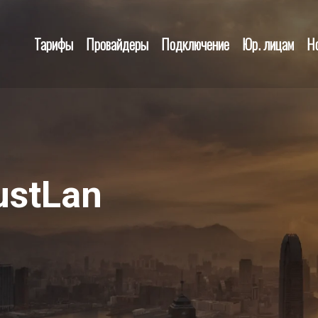
Тарифы
Провайдеры
Подключение
Юр. лицам
Н
ustLan