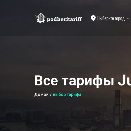
Выберите город
J
Все тарифы
Домой
выбор тарифа