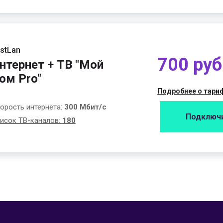
stLan
700 руб
нтернет + ТВ "Мой
ом Pro"
Подробнее о тари
орость интернета:
300 Мбит/с
Подключ
исок ТВ-каналов:
180