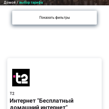
Домой
выбор тарифа
Показать фильтры
Т2
Интернет "Бесплатный
домашний интернет"