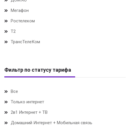
ДОМ.RU
Мегафон
Ростелеком
Т2
ТрансТелеКом
Фильтр по статусу тарифа
Все
Только интернет
2в1 Интернет + ТВ
Домашний Интернет + Мобильная связь