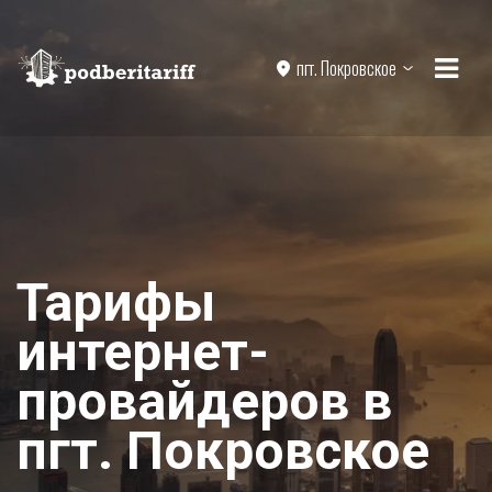
пгт. Покровское
Тарифы
интернет-
провайдеров в
пгт. Покровское