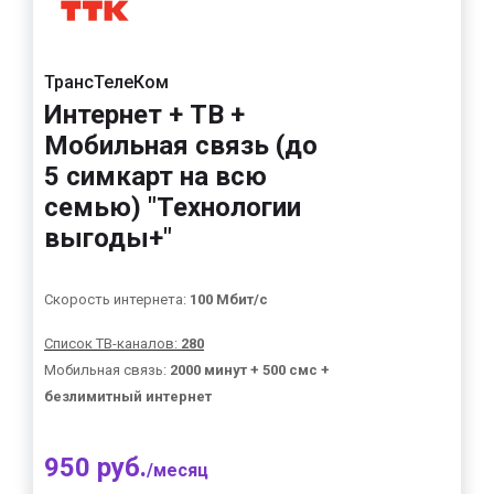
ТрансТелеКом
Интернет + ТВ +
Мобильная связь (до
5 симкарт на всю
семью) "Технологии
выгоды+"
Скорость интернета:
100 Мбит/с
Список ТВ-каналов:
280
Мобильная связь:
2000 минут + 500 смс +
безлимитный интернет
950 руб.
/месяц