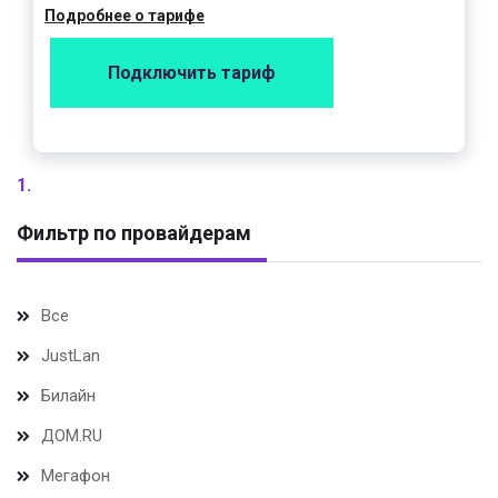
Подробнее о тарифе
Подключить тариф
1.
Фильтр по провайдерам
Все
JustLan
Билайн
ДОМ.RU
Мегафон