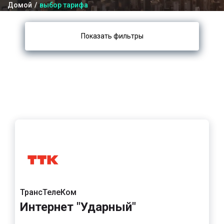
Домой
выбор тарифа
Показать фильтры
ТрансТелеКом
Интернет "Ударный"