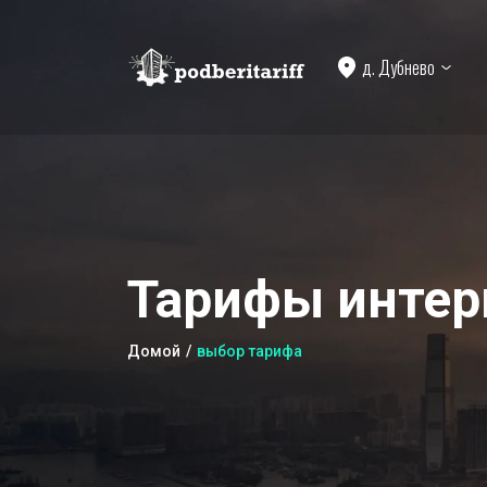
д. Дубнево
Тарифы интер
Домой
выбор тарифа