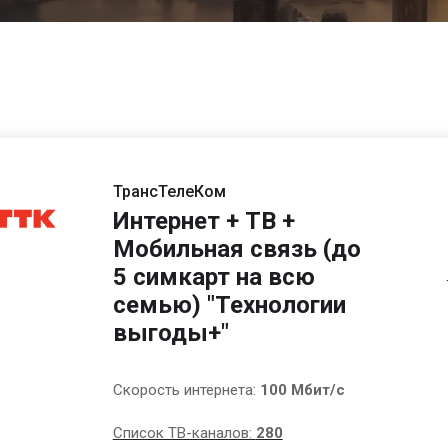
ТрансТелеКом
Интернет + ТВ +
Мобильная связь (до
5 симкарт на всю
семью) "Технологии
выгоды+"
Скорость интернета:
100 Мбит/с
Список ТВ-каналов:
280