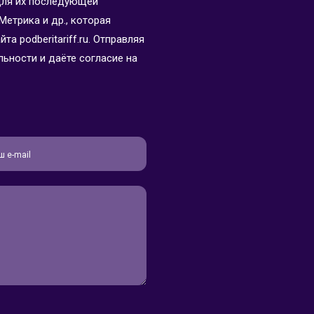
для их последующей
Метрика и др., которая
а podberitariff.ru. Отправляя
ьности и даёте согласие на