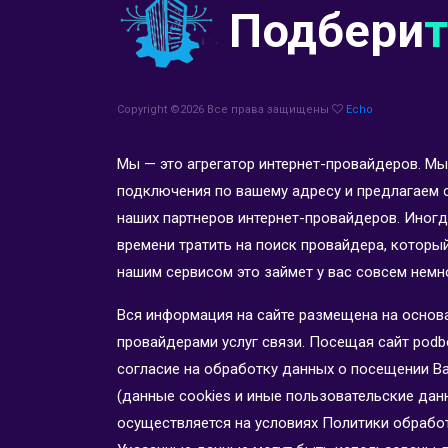
Подбери
Copyright ©
2026 Все права защищены
Echo
Мы — это агрегатор интернет-провайдеров. 
подключения по вашему адресу и предлагаем 
наших партнеров интернет-провайдеров. Иногд
времени тратить на поиск провайдера, которы
нашим сервисом это займет у вас совсем немн
Вся информация на сайте размещена на основ
провайдерами услуг связи. Посещая сайт podber
согласие на обработку данных о посещении Вами
(данные cookies и иные пользовательские дан
осуществляется на условиях Политики обрабо