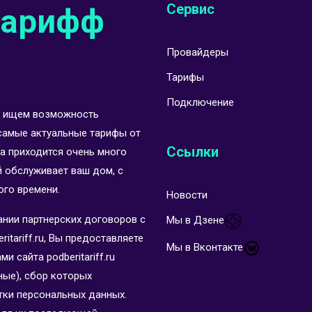
Сервис
тарифф
Провайдеры
Тарифы
Подключение
Мы ищем возможность
самые актуальные тарифы от
Ссылки
а приходится очень много
й обслуживает ваш дом, с
ого времени.
Новости
ании партнерских договоров с
Мы в Дзене
itariff.ru, Вы предоставляете
Мы в Вконтакте
 сайта podberitariff.ru
ные), сбор которых
тки персональных данных.