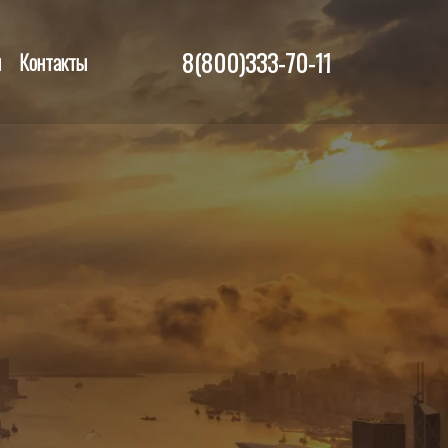
8(800)333-70-11
и
Контакты