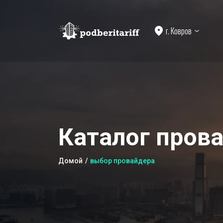
г. Ковров
Каталог прова
Домой
выбор провайдера