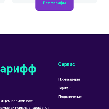
Все тарифы
Сервис
тарифф
Провайдеры
Тарифы
Подключение
Мы ищем возможность
самые актуальные тарифы от