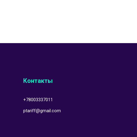
Контакты
+78003337011
ptariff@gmail.com