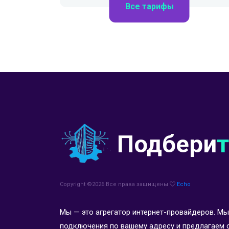
Все тарифы
Подбери
Copyright ©
2026 Все права защищены
Echo
Мы — это агрегатор интернет-провайдеров. 
подключения по вашему адресу и предлагаем 