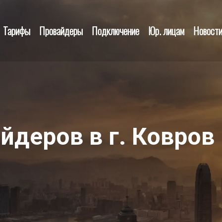
Тарифы
Провайдеры
Подключение
Юр. лицам
Новост
йдеров в г. Ковров