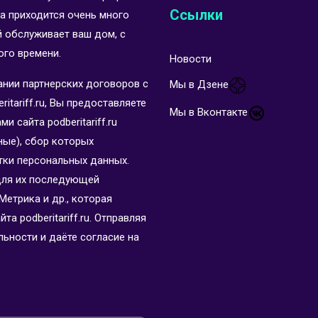
Ссылки
а приходится очень много
й обслуживает ваш дом, с
ого времени.
Новости
ании партнерских договоров с
Мы в Дзене
itariff.ru, Вы предоставляете
Мы в Вконтакте
 сайта podberitariff.ru
ные), сбор которых
тки персональных данных.
для их последующей
Метрика и др., которая
а podberitariff.ru. Отправляя
ьности и даёте согласие на