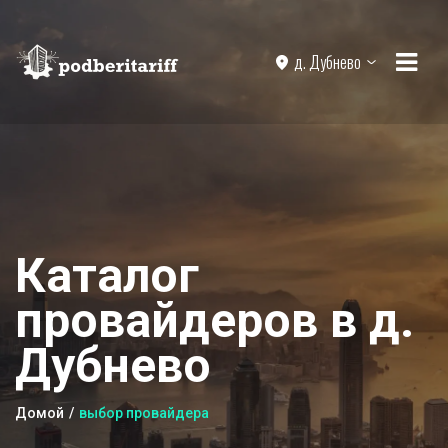
д. Дубнево
Каталог
провайдеров в д.
Дубнево
Домой
выбор провайдера